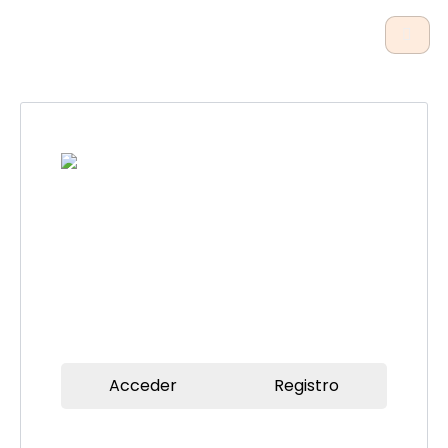
Ir
al
contenido
Acceder
Registro