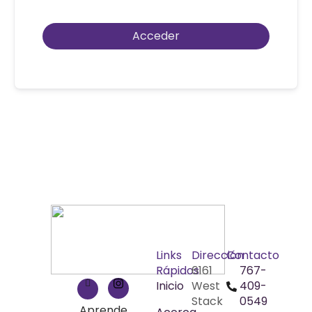
Acceder
Links
Dirección
Contacto
Rápidos
6161
767-
Inicio
West
409-
Stack
0549
Aprende