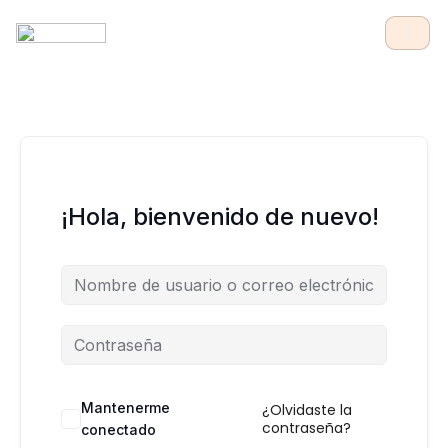
Ir
al
contenido
¡Hola, bienvenido de nuevo!
Mantenerme
¿Olvidaste la
contraseña?
conectado