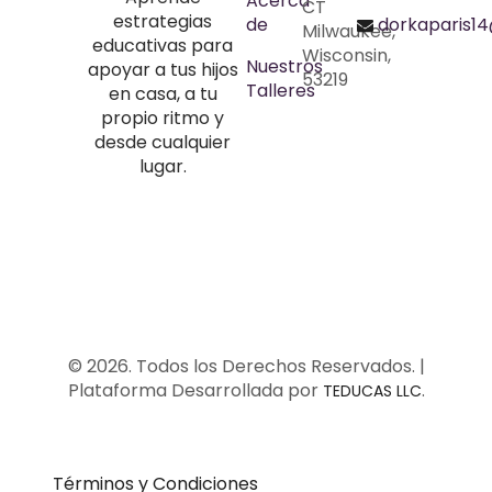
Acerca
CT
estrategias
de
dorkaparis1
Milwaukee,
educativas para
Wisconsin,
Nuestros
apoyar a tus hijos
53219
Talleres
en casa, a tu
propio ritmo y
desde cualquier
lugar.
© 2026. Todos los Derechos Reservados. |
Plataforma Desarrollada por
.
TEDUCAS LLC
Términos y Condiciones