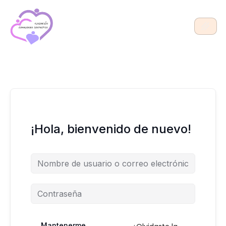
Ir
al
contenido
¡Hola, bienvenido de nuevo!
Mantenerme